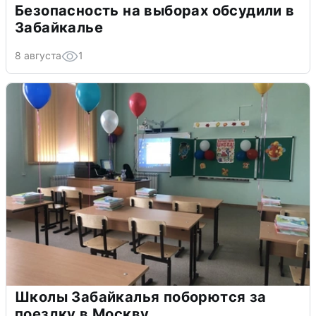
Безопасность на выборах обсудили в
Забайкалье
8 августа
1
Школы Забайкалья поборются за
поездку в Москву