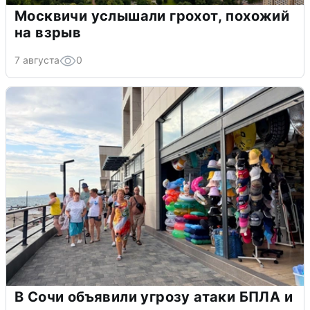
Москвичи услышали грохот, похожий
на взрыв
7 августа
0
В Сочи объявили угрозу атаки БПЛА и