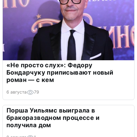
«Не просто слух»: Федору
Бондарчуку приписывают новый
роман — с кем
6 августа
79
Порша Уильямс выиграла в
бракоразводном процессе и
получила дом