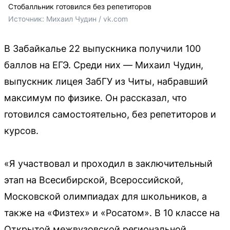
Стобалльник готовился без репетиторов
Источник: 
Михаил Чудин / vk.com
В Забайкалье 22 выпускника получили 100
баллов на ЕГЭ. Среди них — Михаил Чудин,
выпускник лицея ЗабГУ из Читы, набравший
максимум по физике. Он рассказал, что
готовился самостоятельно, без репетиторов и
курсов.
«Я участвовал и проходил в заключительный
этап на Всесибирской, Всероссийской,
Московской олимпиадах для школьников, а
также на «Физтех» и «Росатом». В 10 классе на
Открытой межвузовской региональной