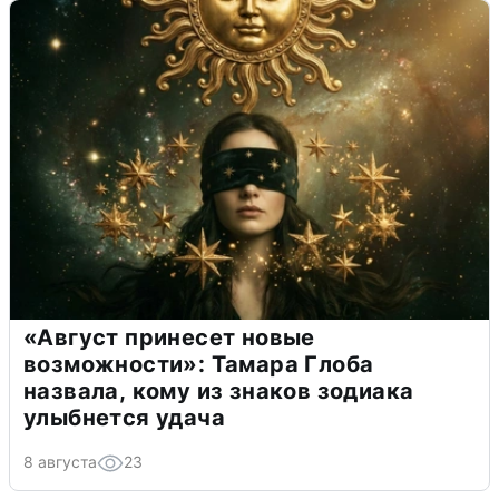
«Август принесет новые
возможности»: Тамара Глоба
назвала, кому из знаков зодиака
улыбнется удача
8 августа
23