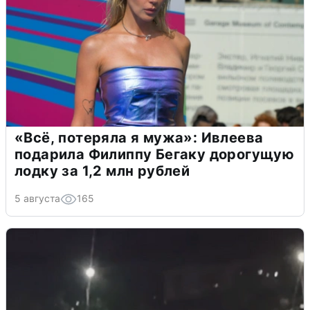
«Всё, потеряла я мужа»: Ивлеева
подарила Филиппу Бегаку дорогущую
лодку за 1,2 млн рублей
5 августа
165