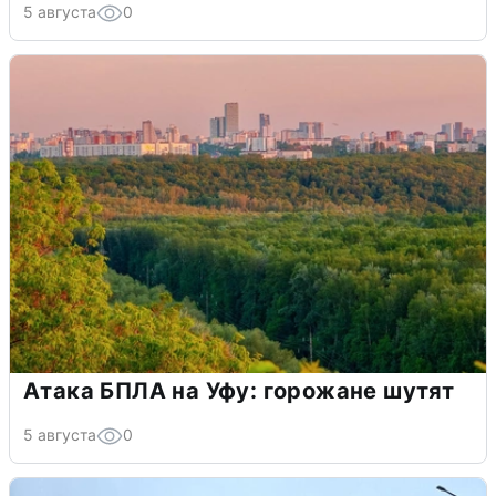
5 августа
0
Атака БПЛА на Уфу: горожане шутят
5 августа
0