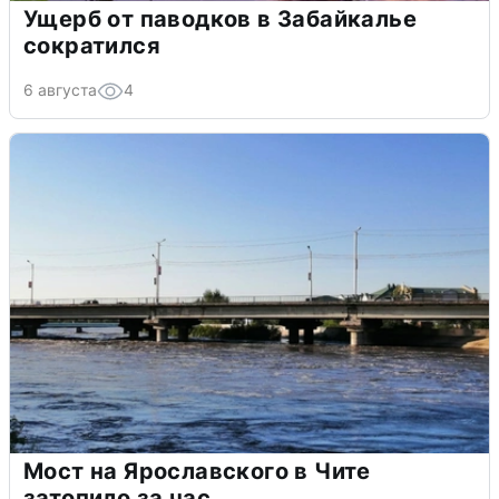
Ущерб от паводков в Забайкалье
сократился
6 августа
4
Мост на Ярославского в Чите
затопило за час