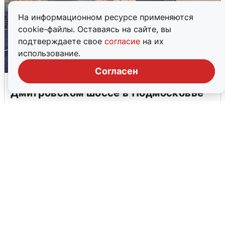
На информационном ресурсе применяются
cookie-файлы. Оставаясь на сайте, вы
подтверждаете свое
согласие
на их
использование.
Согласен
Пять машин столкнулись на
Дмитровском шоссе в Подмосковье
4 августа
0